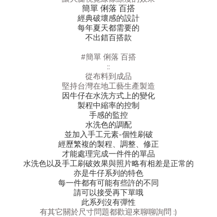
簡單 俐落 百搭
經典破壞感的設計
每年夏天都需要的
不出錯百搭款
#簡單 俐落 百搭
::
從布料到成品
堅持台灣在地工藝生產製造
因牛仔在水洗方式上的變化
製程中縮率的控制
手感的監控
水洗色的調配
並加入手工元素-個性刷破
經歷繁複的製程、調整、修正
才能處理完成一件件的單品
水洗色以及手工刷破效果與照片略有相差是正常的
亦是牛仔系列的特色
每一件都有可能有些許的不同
請可以接受再下單哦
此系列沒有彈性
有其它關於尺寸問題都歡迎來聊聊詢問 :)