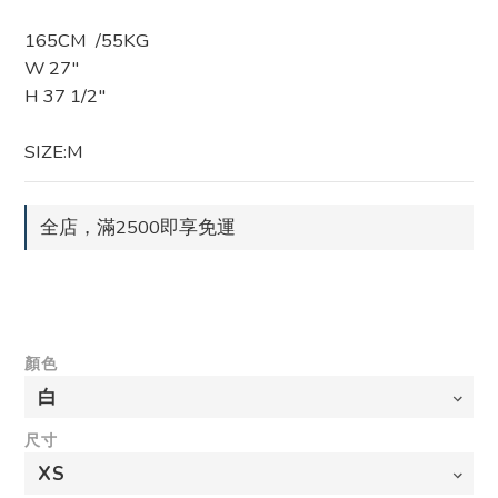
165CM  /55KG
W 27"
H 37 1/2"
SIZE:M
全店，滿2500即享免運
顏色
尺寸