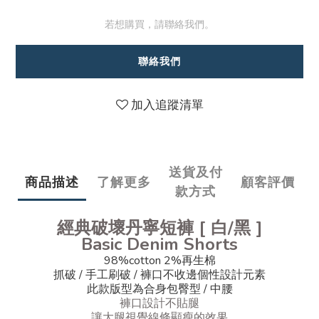
若想購買，請聯絡我們。
聯絡我們
加入追蹤清單
送貨及付
商品描述
了解更多
顧客評價
款方式
經典破壞丹寧短褲 [ 白/黑 ]
Basic Denim Shorts
98%cotton 2%再生棉
抓破 / 手工刷破 / 褲口不收邊個性設計元素
此款版型為合身包臀型 / 中腰
褲口設計不貼腿
讓大腿視覺線條顯瘦的效果