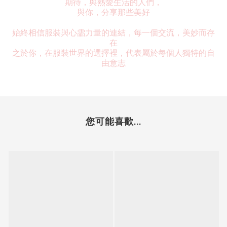
期待，與熱愛生活的人們，
與你，分享那些美好
始終相信服裝與心霝力量的連結，每一個交流，美妙而存
在
之於你，在服裝世界的選擇裡，代表屬於每個人獨特的自
由意志
您可能喜歡...