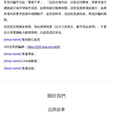
常見詐騙手法如「重複下單」、「誤設分期付款」以取信消費者，再要求進行
網路銀行或ATM操作流程。如果與銀行帳務有關，請您直接致電給銀行，如果
來電內容要求您操作相關帳戶、提供資料等，也請您直接拒絕，降低詐騙的風
險。
亦請您定期修改密碼、強化密碼強度（以大小寫英文、數字混合使用）、不要
在公用電腦輸入帳號密碼，以提高資訊安全。
{shop name}
敬祝順心如意
165全民防騙網：
https://165.npa.gov.tw/#/
{shop name}
客服專線：
{shop name}
Line@帳號：
{shop name}
客服信箱：
關於我們
品牌故事