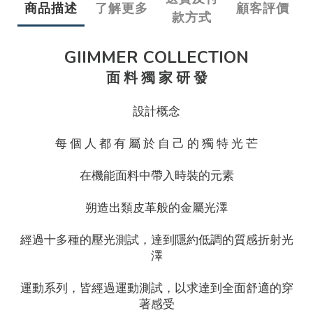
商品描述
了解更多
顧客評價
款方式
GIIMMER COLLECTION
面 料 獨 家 研 發
設計概念
每 個 人 都 有 屬 於 自 己 的 獨 特 光 芒
在機能面料中帶入時裝的元素
朔造出類皮革般的金屬光澤
經過十多種的壓光測試，達到隱約低調的質感折射光
澤
運動系列，皆經過運動測試，以求達到全面舒適的穿
著感受