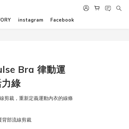
立即購買
TORY
instagram
Facebook
Pulse Bra 律動運
活力綠
計線剪裁，重新定義運動內衣的線條
覆背部流線剪裁