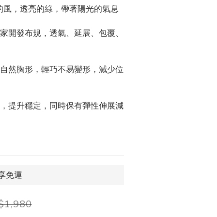
晨的風，透亮的綠，帶著陽光的氣息
獨家開發布規，透氣、延展、包覆、
合自然胸形，輕巧不易變形，減少位
帶，提升穩定，同時保有彈性伸展減
即享免運
$1,980