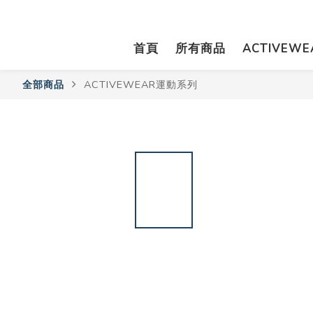
首頁
所有商品
ACTIVEW
全部商品
ACTIVEWEAR運動系列