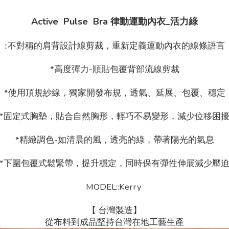
Active Pulse Bra 律動運動內衣_活力綠
::不對稱的肩背設計線剪裁，重新定義運動內衣的線條語言
*高度彈力-順貼包覆背部流線剪裁
*使用頂規紗線，獨家開發布規，透氣、延展、包覆、穩定
*固定式胸墊，貼合自然胸形，輕巧不易變形，減少位移困
*精緻調色-如清晨的風，透亮的綠，帶著陽光的氣息
*下圍包覆式鬆緊帶，提升穩定，同時保有彈性伸展減少壓
MODEL::Kerry
【 台灣製造】
從布料到成品堅持台灣在地工藝生產