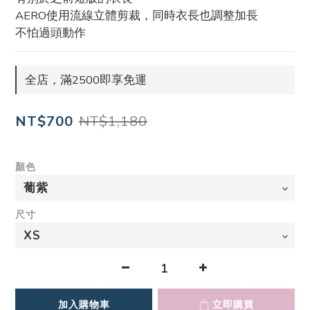
AERO使用流線立體剪裁，同時衣長也調整加長
不怕過頭動作
全店，滿2500即享免運
NT$1,180
NT$700
顏色
尺寸
加入購物車
立即購買