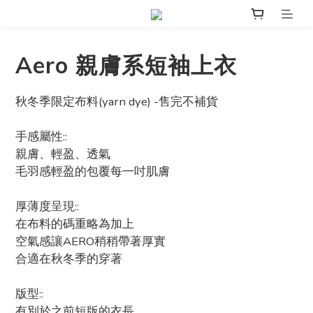
Aero 親膚系短袖上衣
秋冬季限定布料(yarn dye) -售完不補貨
手感屬性::
親膚、輕盈、透氣
毛羽感輕盈的包覆每一吋肌膚
厚薄度呈現::
在布料的碼重略為加上
空氣感讓AERO稍稍帶著厚實
合適在秋冬季的穿著
版型::
有別於之前短版的衣長