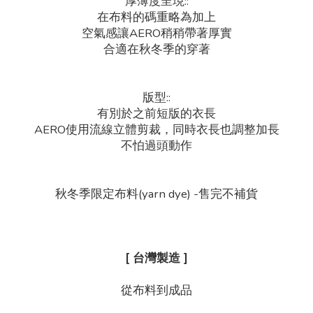
厚薄度呈現::
在布料的碼重略為加上
空氣感讓AERO稍稍帶著厚實
合適在秋冬季的穿著
版型::
有別於之前短版的衣長
AERO使用流線立體剪裁，同時衣長也調整加長
不怕過頭動作
秋冬季限定布料(yarn dye) -售完不補貨
[ 台灣製造 ]
從布料到成品