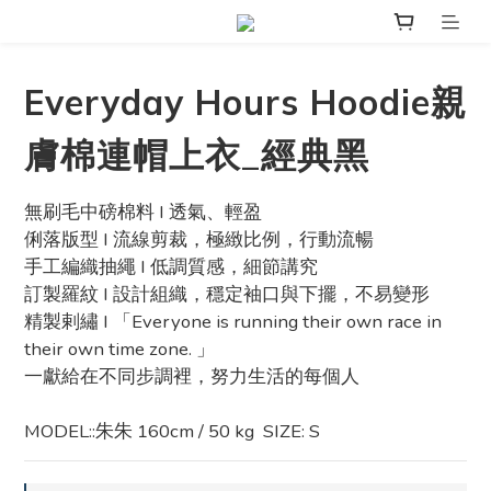
Everyday Hours Hoodie親
膚棉連帽上衣_經典黑
無刷毛中磅棉料 I 透氣、輕盈
俐落版型 I 流線剪裁，極緻比例，行動流暢
手工編織抽繩 I 低調質感，細節講究
訂製羅紋 I 設計組織，穩定袖口與下擺，不易變形
精製剌繡 I 「Everyone is running their own race in 
their own time zone. 」
一獻給在不同步調裡，努力生活的每個人
MODEL::朱朱 160cm / 50 kg  SIZE: S