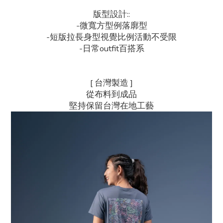
版型設計::
-微寬方型例落廓型
-短版拉長身型視覺比例活動不受限
-日常outfit百搭系
[ 台灣製造 ]
從布料到成品
堅持保留台灣在地工藝