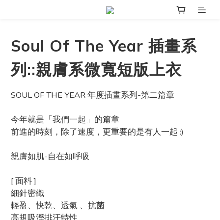
Soul Of The Year 插畫系
列::親膚系微寬短版上衣
SOUL OF THE YEAR 年度插畫系列-第二篇章
今年就是「我們一起」的篇章
前進的時刻，除了速度，更重要的是有人一起 :) 
親膚如肌-自在如呼吸
[ 面料 ]
細針密織
輕盈、快乾、透氣 、抗菌
高規吸溼排汗特性