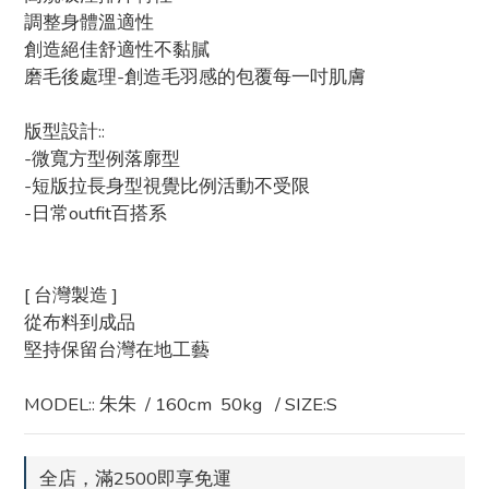
調整身體溫適性
創造絕佳舒適性不黏膩
磨毛後處理-創造毛羽感的包覆每一吋肌膚
版型設計::
-微寬方型例落廓型
-短版拉長身型視覺比例活動不受限
-日常outfit百搭系
[ 台灣製造 ]
從布料到成品
堅持保留台灣在地工藝
MODEL:: 朱朱  / 160cm  50kg   / SIZE:S
全店，滿2500即享免運